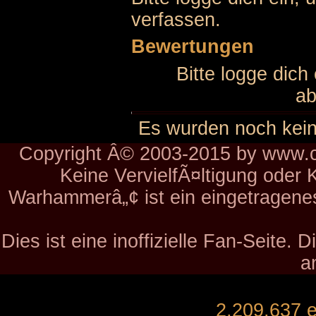
verfassen.
Bewertungen
Bitte logge dich
ab
Es wurden noch kei
Copyright Â© 2003-2015 by www.ch
Keine VervielfÃ¤ltigung oder 
Warhammerâ„¢ ist ein eingetragen
Dies ist eine inoffizielle Fan-Seite.
a
2,209,637 