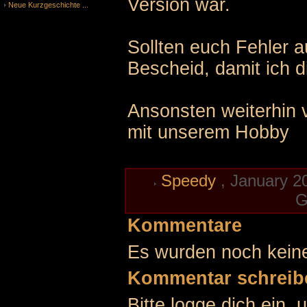
Version war.
Neue Kurzgeschichte ...
Sollten euch Fehler au
Bescheid, damit ich 
Ansonsten weiterhin v
mit unserem Hobby
Speedy
, January 2
G
Kommentare
Es wurden noch kein
Kommentar schreib
Bitte logge dich ein