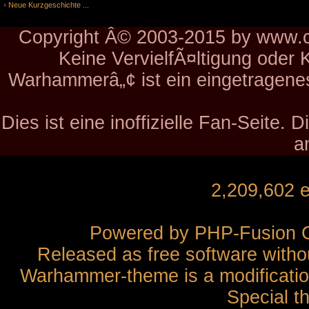
Neue Kurzgeschichte ...
Copyright Â© 2003-2015 by www.ch
Keine VervielfÃ¤ltigung oder 
Warhammerâ„¢ ist ein eingetragen
Dies ist eine inoffizielle Fan-Seite.
a
2,209,602 
Powered by
PHP-Fusion
C
Released as free software witho
Warhammer-theme is a modification
Special t