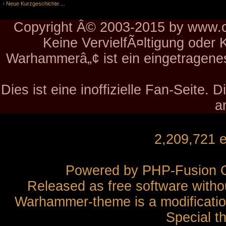
Neue Kurzgeschichte ...
Copyright Â© 2003-2015 by www.ch
Keine VervielfÃ¤ltigung oder 
Warhammerâ„¢ ist ein eingetragen
Dies ist eine inoffizielle Fan-Seite.
a
2,209,721 
Powered by
PHP-Fusion
C
Released as free software witho
Warhammer-theme is a modification
Special t