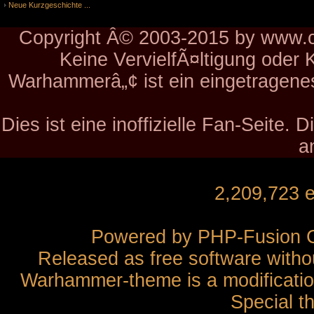
Neue Kurzgeschichte ...
Copyright Â© 2003-2015 by www.ch
Keine VervielfÃ¤ltigung oder 
Warhammerâ„¢ ist ein eingetragen
Dies ist eine inoffizielle Fan-Seite.
a
2,209,723 
Powered by
PHP-Fusion
C
Released as free software witho
Warhammer-theme is a modification
Special t