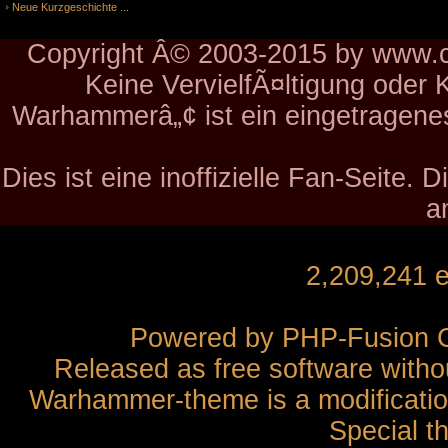
Neue Kurzgeschichte ...
Copyright Â© 2003-2015 by www.ch
Keine VervielfÃ¤ltigung oder 
Warhammerâ„¢ ist ein eingetragen
Dies ist eine inoffizielle Fan-Seite.
a
2,209,241 
Powered by
PHP-Fusion
C
Released as free software witho
Warhammer-theme is a modification
Special t