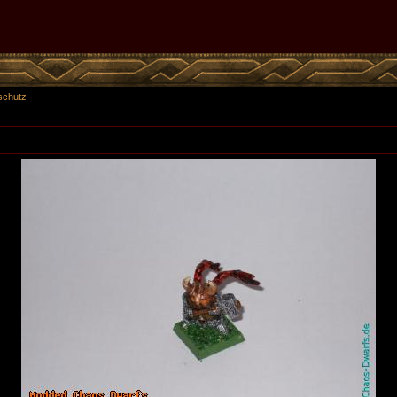
schutz