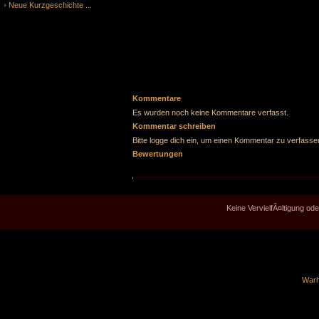
Neue Kurzgeschichte ...
Kommentare
Es wurden noch keine Kommentare verfasst.
Kommentar schreiben
Bitte logge dich ein, um einen Kommentar zu verfasse
Bewertungen
Keine VervielfÃ¤ltigung o
Warh