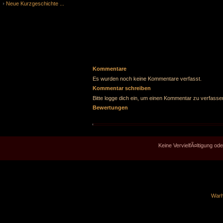
Neue Kurzgeschichte ...
Kommentare
Es wurden noch keine Kommentare verfasst.
Kommentar schreiben
Bitte logge dich ein, um einen Kommentar zu verfasse
Bewertungen
Keine VervielfÃ¤ltigung o
Warh