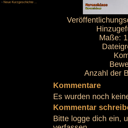
Neue Kurzgeschichte ...
Veröffentlichung
Hinzugef
Maße: 1
Dateig
Kom
Bewe
Anzahl der 
Kommentare
Es wurden noch kein
Kommentar schreib
Bitte logge dich ein
verfassen.