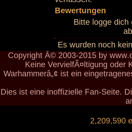
Bewertungen
Bitte logge dich
ab
Es wurden noch kei
Copyright Â© 2003-2015 by www.ch
Keine VervielfÃ¤ltigung oder 
Warhammerâ„¢ ist ein eingetragen
Dies ist eine inoffizielle Fan-Seite.
a
2,209,590 