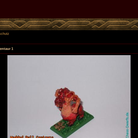
schutz
entaur 1