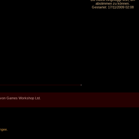
abstimmen zu können.
Gestartet: 17/11/2009 02:08
en von Games Workshop Ltd.
ngee
.