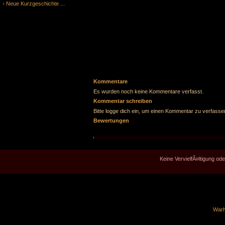
Neue Kurzgeschichte ...
Kommentare
Es wurden noch keine Kommentare verfasst.
Kommentar schreiben
Bitte logge dich ein, um einen Kommentar zu verfasse
Bewertungen
Keine VervielfÃ¤ltigung o
Warh