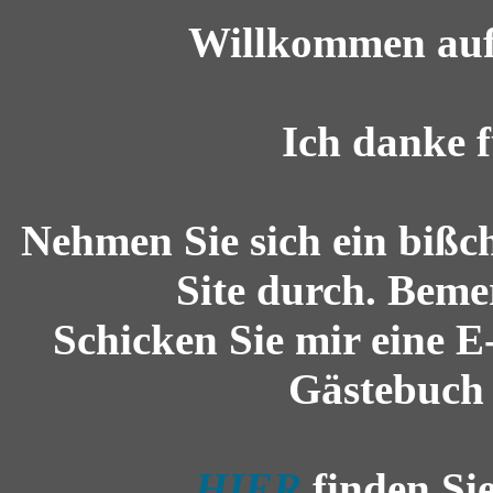
Willkommen au
Ich danke f
Nehmen Sie sich ein bißch
Site durch. Bem
Schicken Sie mir eine E
Gästebuch 
HIER
finden Sie